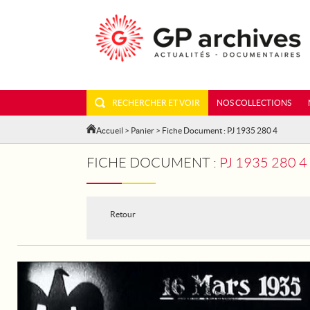
RECHERCHER ET VOIR
NOS COLLECTIONS
Accueil
>
Panier
> Fiche Document : PJ 1935 280 4
FICHE DOCUMENT :
PJ 1935 280 
Retour