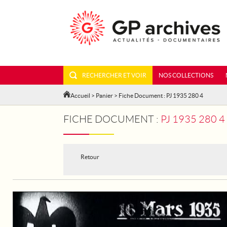
RECHERCHER ET VOIR
NOS COLLECTIONS
Accueil
>
Panier
> Fiche Document : PJ 1935 280 4
FICHE DOCUMENT :
PJ 1935 280 
Retour