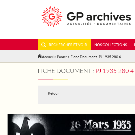
RECHERCHER ET VOIR
NOS COLLECTIONS
Accueil
>
Panier
> Fiche Document : PJ 1935 280 4
FICHE DOCUMENT :
PJ 1935 280 
Retour