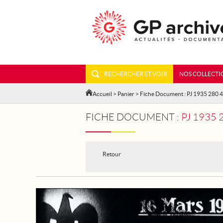
RECHERCHER ET VOIR
NOS COLLECTI
Accueil
>
Panier
> Fiche Document : PJ 1935 280 4
FICHE DOCUMENT :
PJ 1935 
Retour