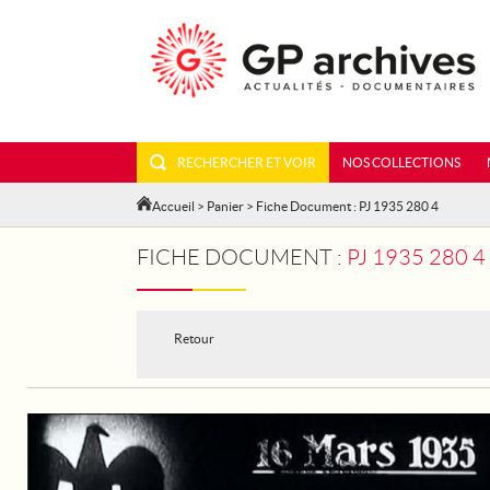
RECHERCHER ET VOIR
NOS COLLECTIONS
Accueil
>
Panier
> Fiche Document : PJ 1935 280 4
FICHE DOCUMENT :
PJ 1935 280 
Retour