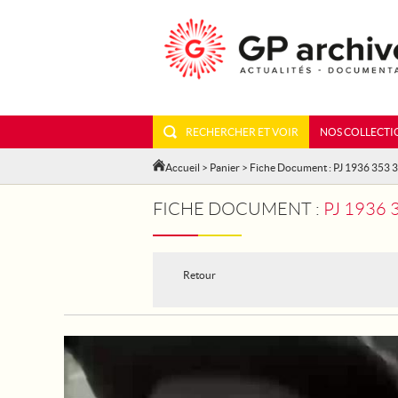
RECHERCHER ET VOIR
NOS COLLECTI
Accueil
>
Panier
> Fiche Document : PJ 1936 353 3
FICHE DOCUMENT :
PJ 1936
Retour