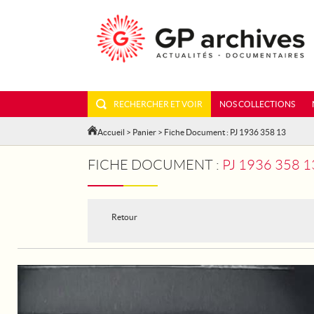
RECHERCHER ET VOIR
NOS COLLECTIONS
Accueil
>
Panier
> Fiche Document : PJ 1936 358 13
FICHE DOCUMENT :
PJ 1936 358 
Retour