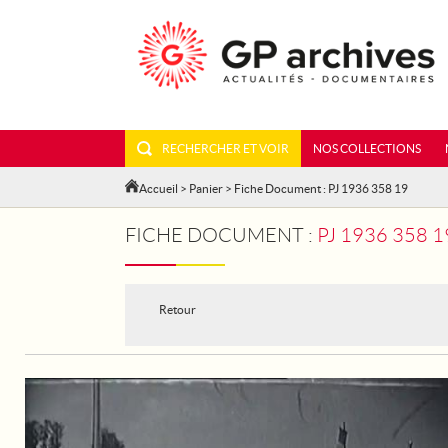
RECHERCHER ET VOIR
NOS COLLECTIONS
Accueil
>
Panier
> Fiche Document : PJ 1936 358 19
FICHE DOCUMENT :
PJ 1936 358
Retour