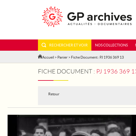
RECHERCHER ET VOIR
NOS COLLECTIONS
Accueil
>
Panier
> Fiche Document : PJ 1936 369 13
FICHE DOCUMENT :
PJ 1936 369
Retour