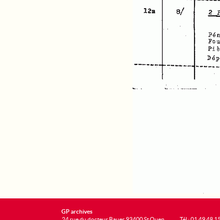
GP archives
24 rue du docteur Bauer 93400 St Ouen
Tél : 01 49 48 1