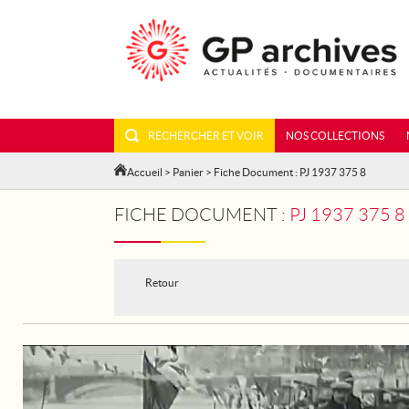
RECHERCHER ET VOIR
NOS COLLECTIONS
Accueil
>
Panier
> Fiche Document : PJ 1937 375 8
FICHE DOCUMENT :
PJ 1937 375 
Retour