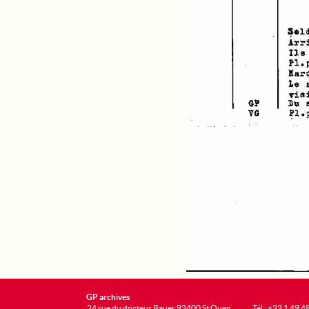
GP archives
24 rue du docteur Bauer 93400 St Ouen
Tél : +33 1 49 4