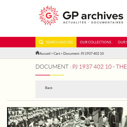
SEARCH AND SEE
OUR COLLECTIONS
OUR 
Accueil
>
Cart
> Document : PJ 1937 402 10
DOCUMENT :
PJ 1937 402 10 - T
Back