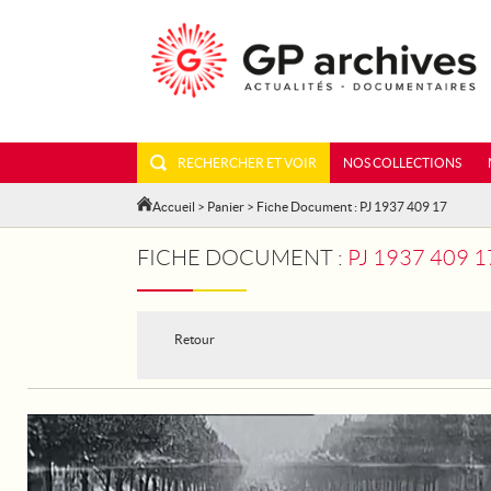
RECHERCHER ET VOIR
NOS COLLECTIONS
Accueil
>
Panier
> Fiche Document : PJ 1937 409 17
FICHE DOCUMENT :
PJ 1937 409 
Retour