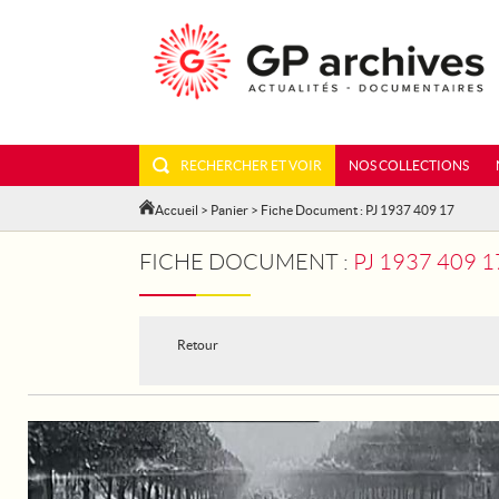
RECHERCHER ET VOIR
NOS COLLECTIONS
Accueil
>
Panier
> Fiche Document : PJ 1937 409 17
FICHE DOCUMENT :
PJ 1937 409 
Retour