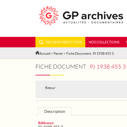
RECHERCHER ET VOIR
NOS COLLECTIONS
Accueil
>
Panier
> Fiche Document : PJ 1938 455 3
FICHE DOCUMENT :
PJ 1938 455 
Retour
Description
Référence