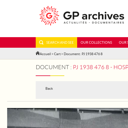
SEARCH AND SEE
OUR COLLECTIONS
OUR 
Accueil
>
Cart
> Document : PJ 1938 476 8
DOCUMENT :
PJ 1938 476 8 - HOS
Back