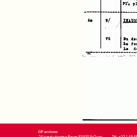
GP archives
24 rue du docteur Bauer 93400 St Ouen
Tél : +33 1 49 4