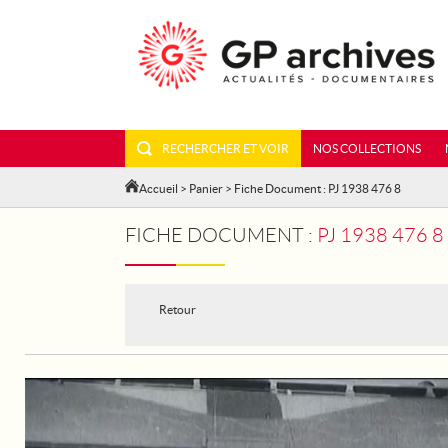
RECHERCHER ET VOIR
NOS COLLECTIONS
Accueil
>
Panier
> Fiche Document : PJ 1938 476 8
FICHE DOCUMENT :
PJ 1938 476 
Retour