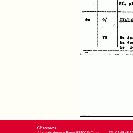
GP archives
24 rue du docteur Bauer 93400 St Ouen
Tél : 01 49 48 1