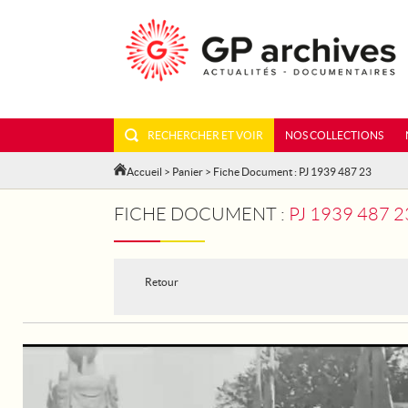
RECHERCHER ET VOIR
NOS COLLECTIONS
Accueil
>
Panier
> Fiche Document : PJ 1939 487 23
FICHE DOCUMENT :
PJ 1939 487
Retour