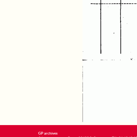
GP archives