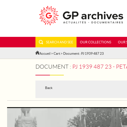
SEARCH AND SEE
OUR COLLECTIONS
OUR 
Accueil
>
Cart
> Document : PJ 1939 487 23
DOCUMENT :
PJ 1939 487 23 - 
Back