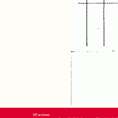
GP archives