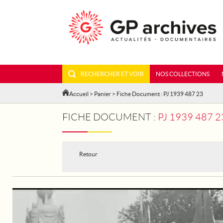
RECHERCHER ET VOIR
NOS COLLECTIONS
Accueil
>
Panier
> Fiche Document : PJ 1939 487 23
FICHE DOCUMENT :
PJ 1939 487
Retour