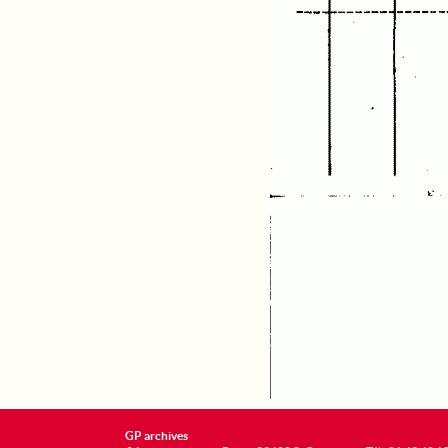
GP archives