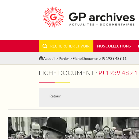
RECHERCHER ET VOIR
NOS COLLECTIONS
Accueil
>
Panier
> Fiche Document : PJ 1939 489 11
FICHE DOCUMENT :
PJ 1939 489 
Retour