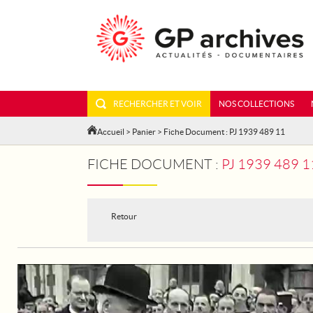
RECHERCHER ET VOIR
NOS COLLECTIONS
Accueil
>
Panier
> Fiche Document : PJ 1939 489 11
FICHE DOCUMENT :
PJ 1939 489 
Retour