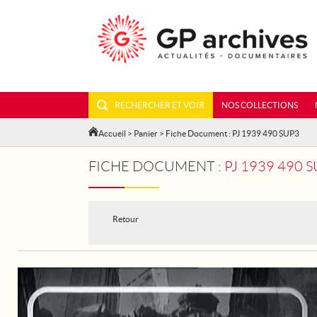
RECHERCHER ET VOIR
NOS COLLECTIONS
Accueil
>
Panier
> Fiche Document : PJ 1939 490 SUP3
FICHE DOCUMENT :
PJ 1939 490 
Retour