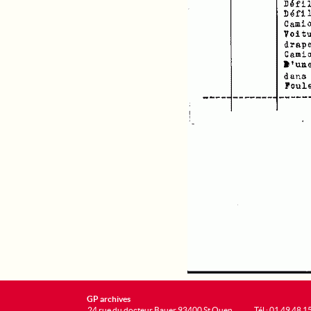
GP archives
24 rue du docteur Bauer 93400 St Ouen
Tél : 01 49 48 1