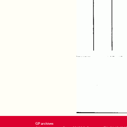
GP archives