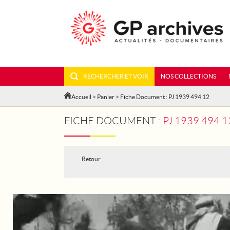
RECHERCHER ET VOIR
NOS COLLECTIONS
Accueil
>
Panier
> Fiche Document : PJ 1939 494 12
FICHE DOCUMENT :
PJ 1939 494 
Retour