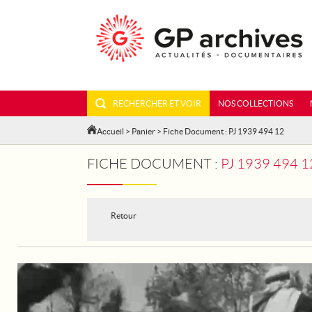
RECHERCHER ET VOIR
NOS COLLECTIONS
Accueil
>
Panier
> Fiche Document : PJ 1939 494 12
FICHE DOCUMENT :
PJ 1939 494 
Retour