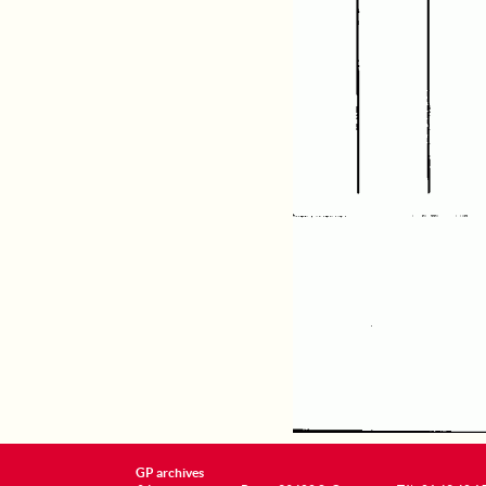
GP archives