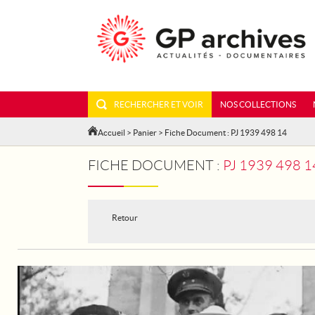
RECHERCHER ET VOIR
NOS COLLECTIONS
Accueil
>
Panier
> Fiche Document : PJ 1939 498 14
FICHE DOCUMENT :
PJ 1939 498 1
Retour