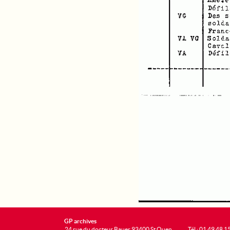
GP archives
24 rue du docteur Bauer 93400 St Ouen
Tél : 01 49 48 1