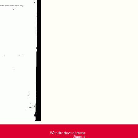
Website development
Skopus