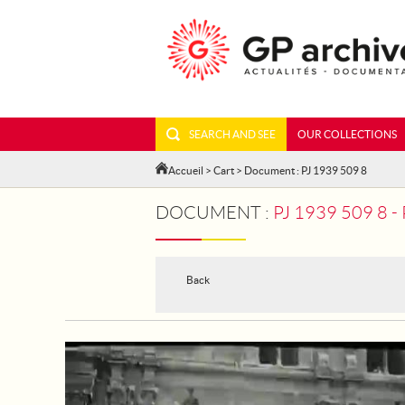
SEARCH AND SEE
OUR COLLECTIONS
Accueil
>
Cart
> Document : PJ 1939 509 8
DOCUMENT :
PJ 1939 509 8 
Back