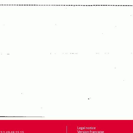
Legal notice
Version française
+33 1 49 48 15 15