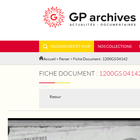
RECHERCHER ET VOIR
NOS COLLECTIONS
Accueil
>
Panier
> Fiche Document : 1200GS 04142
FICHE DOCUMENT :
1200GS 04142 -
Retour