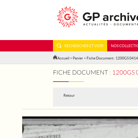
RECHERCHER ET VOIR
NOS COLLECTI
Accueil
>
Panier
> Fiche Document : 1200GS 041
FICHE DOCUMENT :
1200GS 04
Retour