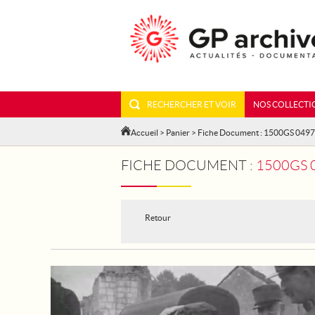
RECHERCHER ET VOIR
NOS COLLECTI
Accueil
>
Panier
> Fiche Document : 1500GS 049
FICHE DOCUMENT :
1500GS 
Retour