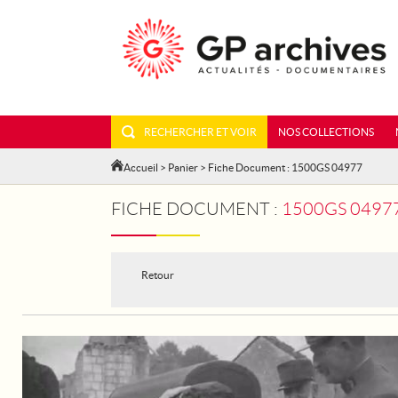
RECHERCHER ET VOIR
NOS COLLECTIONS
Accueil
>
Panier
> Fiche Document : 1500GS 04977
FICHE DOCUMENT :
1500GS 04977
Retour