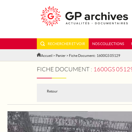
RECHERCHER ET VOIR
NOS COLLECTIONS
Accueil
>
Panier
> Fiche Document : 1600GS 05129
FICHE DOCUMENT :
1600GS 05129
Retour