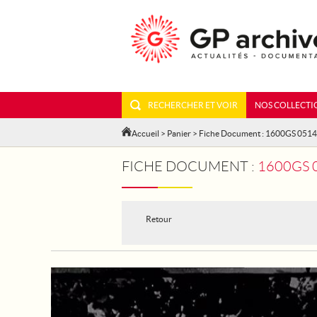
RECHERCHER ET VOIR
NOS COLLECTI
Accueil
>
Panier
> Fiche Document : 1600GS 051
FICHE DOCUMENT :
1600GS 
Retour