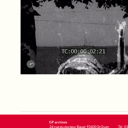
GP archives
24 rue du docteur Bauer 93400 St Ouen
Tél : 0