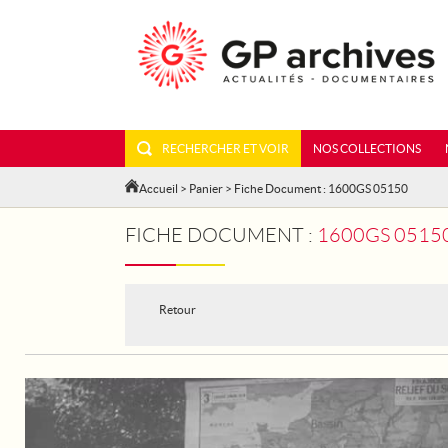
RECHERCHER ET VOIR
NOS COLLECTIONS
Accueil
>
Panier
> Fiche Document : 1600GS 05150
FICHE DOCUMENT :
1600GS 05150
Retour