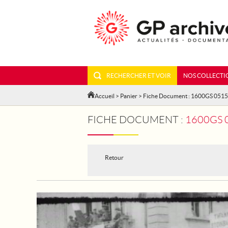
RECHERCHER ET VOIR
NOS COLLECTI
Accueil
>
Panier
> Fiche Document : 1600GS 051
FICHE DOCUMENT :
1600GS 
Retour