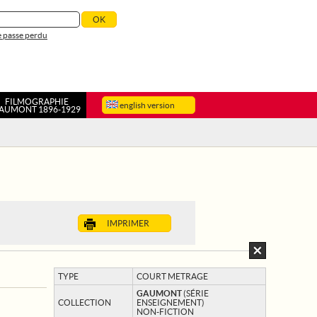
 passe perdu
FILMOGRAPHIE
english version
AUMONT 1896-1929
IMPRIMER
TYPE
COURT METRAGE
GAUMONT
(SÉRIE
COLLECTION
ENSEIGNEMENT)
NON-FICTION