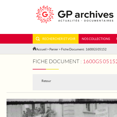
RECHERCHER ET VOIR
NOS COLLECTIONS
Accueil
>
Panier
> Fiche Document : 1600GS 05152
FICHE DOCUMENT :
1600GS 05152
Retour