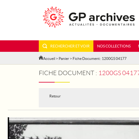
RECHERCHER ET VOIR
NOS COLLECTIONS
Accueil
>
Panier
> Fiche Document : 1200GS 04177
FICHE DOCUMENT :
1200GS 04177
Retour