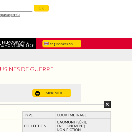
 passe perdu
FILMOGRAPHIE
english version
AUMONT 1896-1929
 USINES DE GUERRE
IMPRIMER
TYPE
COURT METRAGE
GAUMONT
(SÉRIE
COLLECTION
ENSEIGNEMENT)
NON-FICTION