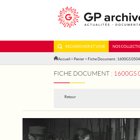
RECHERCHER ET VOIR
NOS COLLECTI
Accueil
>
Panier
> Fiche Document : 1600GS 050
FICHE DOCUMENT :
1600GS 
Retour