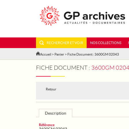
RECHERCHER ET VOIR
NOS COLLECTIONS
Accueil
>
Panier
> Fiche Document : 3600GM 02043
FICHE DOCUMENT :
3600GM 0204
Retour
Description
Référence