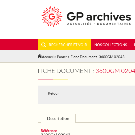
RECHERCHER ET VOIR
NOS COLLECTIONS
Accueil
>
Panier
> Fiche Document : 3600GM 02043
FICHE DOCUMENT :
3600GM 0204
Retour
Description
Référence