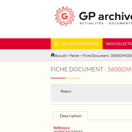
RECHERCHER ET VOIR
NOS COLLECTI
Accueil
>
Panier
> Fiche Document : 3600GM 020
FICHE DOCUMENT :
3600GM 
Retour
Description
Référence