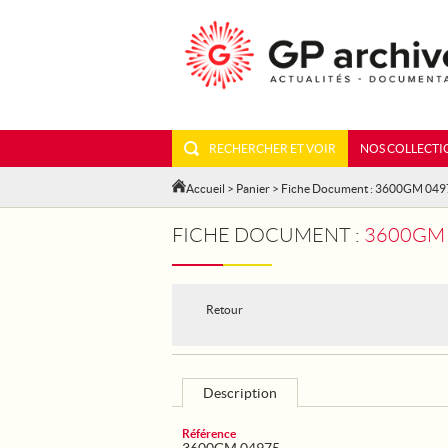
RECHERCHER ET VOIR
NOS COLLECTI
Accueil
>
Panier
> Fiche Document : 3600GM 049
FICHE DOCUMENT :
3600GM 
Retour
Description
Référence