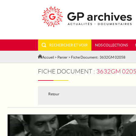
RECHERCHER ET VOIR
NOS COLLECTIONS
Accueil
>
Panier
> Fiche Document : 3632GM 02058
FICHE DOCUMENT :
3632GM 0205
Retour