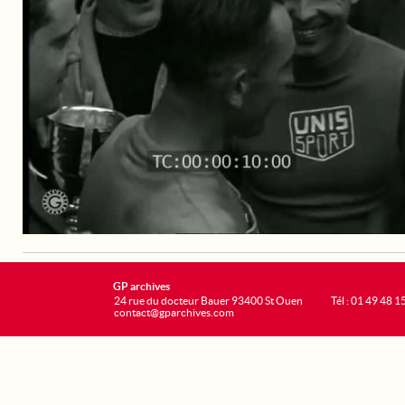
GP archives
24 rue du docteur Bauer 93400 St Ouen
Tél : 01 49 48 1
contact@gparchives.com