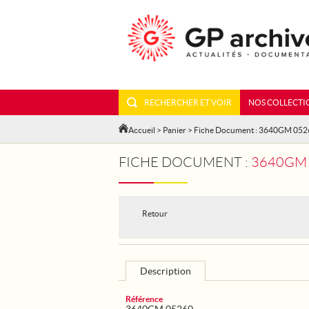
RECHERCHER ET VOIR
NOS COLLECTI
Accueil
>
Panier
> Fiche Document : 3640GM 052
FICHE DOCUMENT :
3640GM 
Retour
Description
Référence