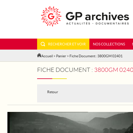
RECHERCHER ET VOIR
NOS COLLECTIONS
Accueil
>
Panier
> Fiche Document : 3800GM 02401
FICHE DOCUMENT :
3800GM 0240
Retour