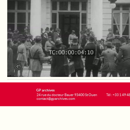
GP archives
24 rue du docteur Bauer 93400 St Ouen
Tél : +33 1 49 4
contact@gparchives.com