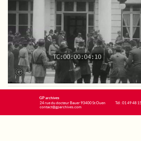
GP archives
24 rue du docteur Bauer 93400 St Ouen
Tél : 01 49 48 1
contact@gparchives.com