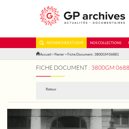
RECHERCHER ET VOIR
NOS COLLECTIONS
Accueil
>
Panier
> Fiche Document : 3800GM 06881
FICHE DOCUMENT :
3800GM 06881 - F
Retour