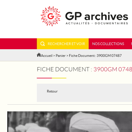
RECHERCHER ET VOIR
NOS COLLECTIONS
Accueil
>
Panier
> Fiche Document : 3900GM 07487
FICHE DOCUMENT :
3900GM 07487 - ES
Retour