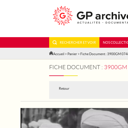
RECHERCHER ET VOIR
NOS COLLECTI
Accueil
>
Panier
> Fiche Document : 3900GM 074
FICHE DOCUMENT :
3900GM 0748
Retour