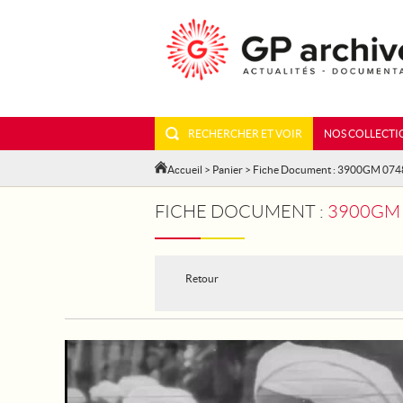
RECHERCHER ET VOIR
NOS COLLECTI
Accueil
>
Panier
> Fiche Document : 3900GM 074
FICHE DOCUMENT :
3900GM 0748
Retour