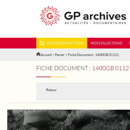
RECHERCHER ET VOIR
NOS COLLECTIONS
Accueil
>
Panier
> Fiche Document : 1400GB 01121
FICHE DOCUMENT :
1400GB 01121 - GUER
Retour